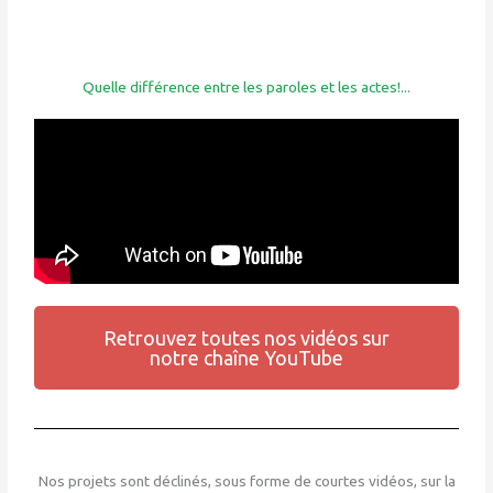
Quelle différence entre les paroles et les actes!...
Retrouvez toutes nos vidéos sur
notre chaîne YouTube
Nos projets sont déclinés, sous forme de courtes vidéos, sur la