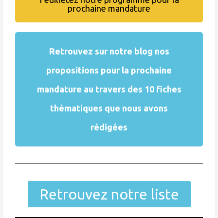
prochaine mandature
Retrouvez sur notre blog nos
propositions pour la prochaine
mandature au travers des 10 fiches
thématiques que nous avons
rédigées
Retrouvez notre liste