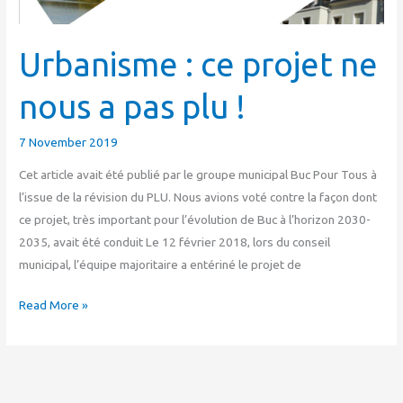
Urbanisme : ce projet ne
nous a pas plu !
7 November 2019
Cet article avait été publié par le groupe municipal Buc Pour Tous à
l’issue de la révision du PLU. Nous avions voté contre la façon dont
ce projet, très important pour l’évolution de Buc à l’horizon 2030-
2035, avait été conduit Le 12 février 2018, lors du conseil
municipal, l’équipe majoritaire a entériné le projet de
Read More »