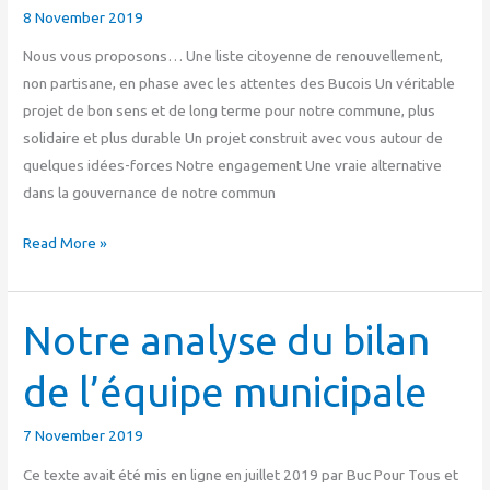
8 November 2019
Nous vous proposons… Une liste citoyenne de renouvellement,
non partisane, en phase avec les attentes des Bucois Un véritable
projet de bon sens et de long terme pour notre commune, plus
solidaire et plus durable Un projet construit avec vous autour de
quelques idées-forces Notre engagement Une vraie alternative
dans la gouvernance de notre commun
Read More »
Notre
Notre analyse du bilan
analyse
de l’équipe municipale
du
bilan
7 November 2019
de
l’équipe
Ce texte avait été mis en ligne en juillet 2019 par Buc Pour Tous et