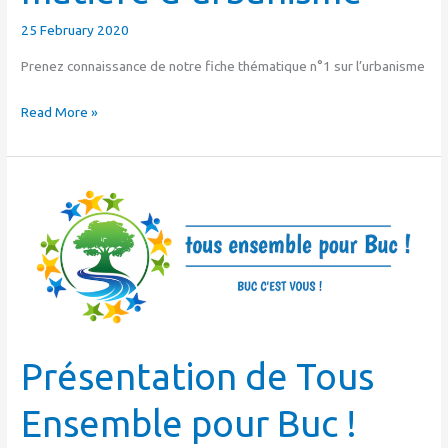
projets
25 February 2020
en
matière
Prenez connaissance de notre fiche thématique n°1 sur l’urbanisme
d’urbanisme
Read More »
Présentation
de
Tous
Ensemble
pour
Buc
!
Présentation de Tous
Ensemble pour Buc !