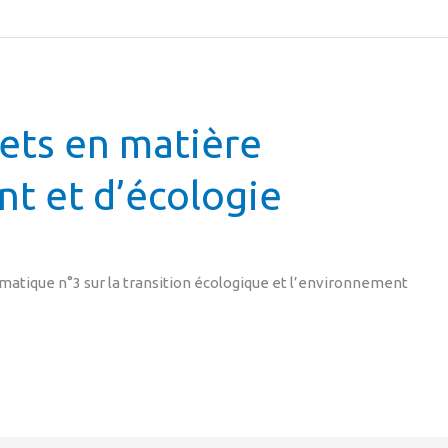
jets en matière
t et d’écologie
atique n°3 sur la transition écologique et l’environnement