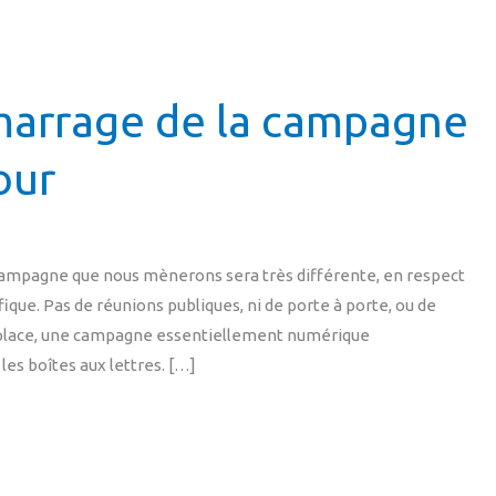
marrage de la campagne
our
 campagne que nous mènerons sera très différente, en respect
que. Pas de réunions publiques, ni de porte à porte, ou de
la place, une campagne essentiellement numérique
s boîtes aux lettres. […]