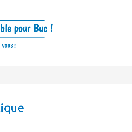
tique