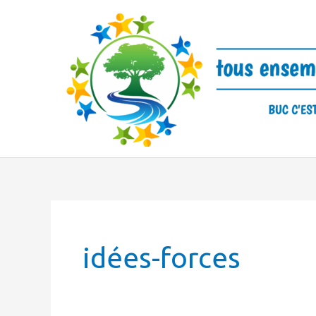
Skip
to
content
idées-forces