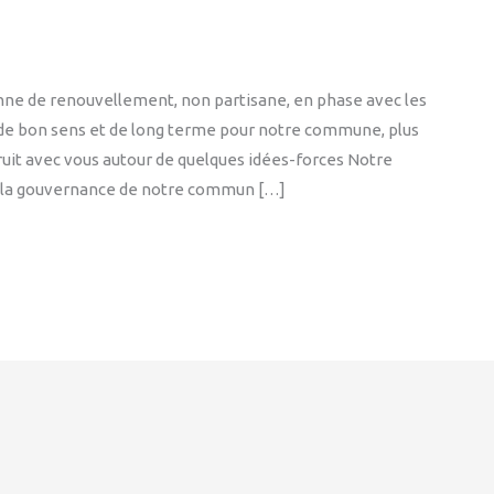
ne de renouvellement, non partisane, en phase avec les
 de bon sens et de long terme pour notre commune, plus
truit avec vous autour de quelques idées-forces Notre
 la gouvernance de notre commun […]