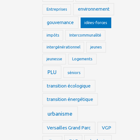
environnement
Entreprises
gouvernance
idées-forces
impôts
Intercommunalité
intergénérationnel
jeunes
jeunesse
Logements
PLU
séniors
transition écologique
transition énergétique
urbanisme
Versailles Grand Parc
VGP