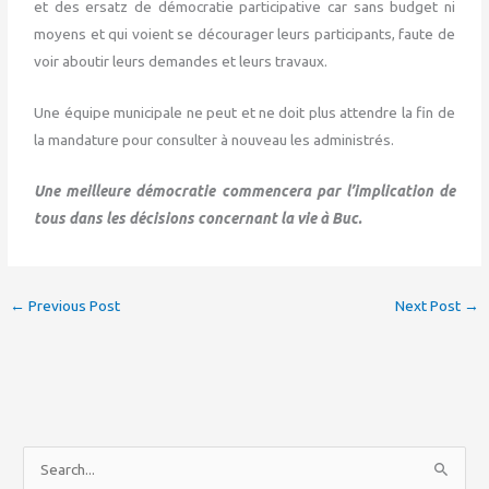
et des ersatz de démocratie participative car sans budget ni
moyens et qui voient se décourager leurs participants, faute de
voir aboutir leurs demandes et leurs travaux.
Une équipe municipale ne peut et ne doit plus attendre la fin de
la mandature pour consulter à nouveau les administrés.
Une meilleure démocratie commencera par l’implication de
tous dans les décisions concernant la vie à Buc.
←
Previous Post
Next Post
→
S