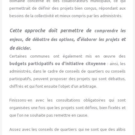
domaine concerné et des collaborateurs municipaux, ce qui
permettrait de définir des projets bien conçus, répondant aux
besoins de la collectivité et mieux compris par les administrés.
Cette approche doit permettre de
comprendre les
, de
, d’
et
enjeux
débattre des options
élaborer les projets
de
.
décider
Certaines communes ont également mis en œuvre des
budgets participatifs ou d’initiative citoyenne
: ainsi, les
administrés, dans le cadre de conseils de quartiers ou conseils
participatifs, peuvent proposer des projets qui sont débattus,
chiffrés et qui font ensuite l’objet d’un arbitrage.
Finissons-en avec les consultations obligatoires qui sont
organisées une fois que les projets sont définis, bien ficelés et
que l’on ne souhaite pas remettre en cause.
Assez avec les conseils de quartiers qui ne sont que des alibis