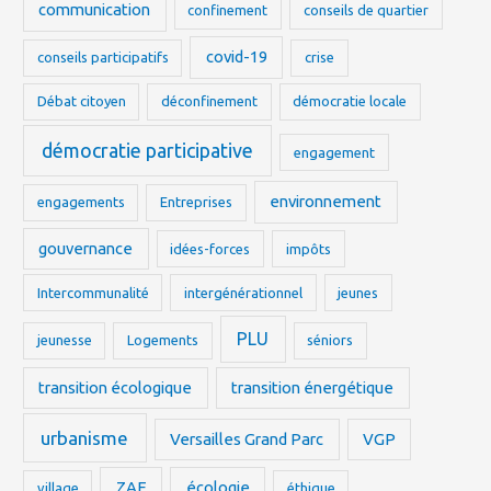
communication
confinement
conseils de quartier
covid-19
conseils participatifs
crise
Débat citoyen
déconfinement
démocratie locale
démocratie participative
engagement
environnement
engagements
Entreprises
gouvernance
idées-forces
impôts
Intercommunalité
intergénérationnel
jeunes
PLU
jeunesse
Logements
séniors
transition écologique
transition énergétique
urbanisme
Versailles Grand Parc
VGP
ZAE
écologie
village
éthique