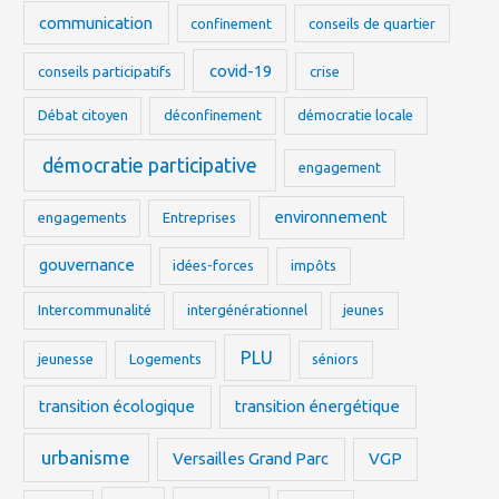
communication
confinement
conseils de quartier
covid-19
conseils participatifs
crise
Débat citoyen
déconfinement
démocratie locale
démocratie participative
engagement
environnement
engagements
Entreprises
gouvernance
idées-forces
impôts
Intercommunalité
intergénérationnel
jeunes
PLU
jeunesse
Logements
séniors
transition écologique
transition énergétique
urbanisme
Versailles Grand Parc
VGP