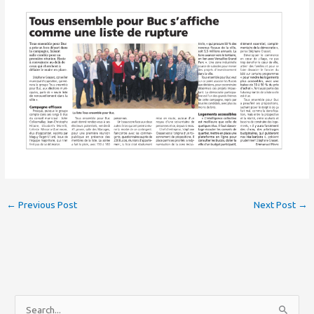
←
Previous Post
Next Post
→
S