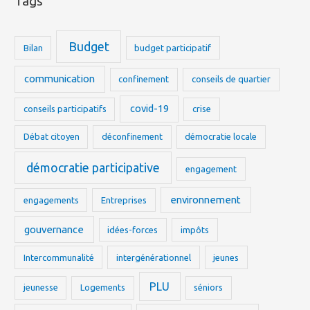
Tags
Budget
Bilan
budget participatif
communication
confinement
conseils de quartier
covid-19
conseils participatifs
crise
Débat citoyen
déconfinement
démocratie locale
démocratie participative
engagement
environnement
engagements
Entreprises
gouvernance
idées-forces
impôts
Intercommunalité
intergénérationnel
jeunes
PLU
jeunesse
Logements
séniors