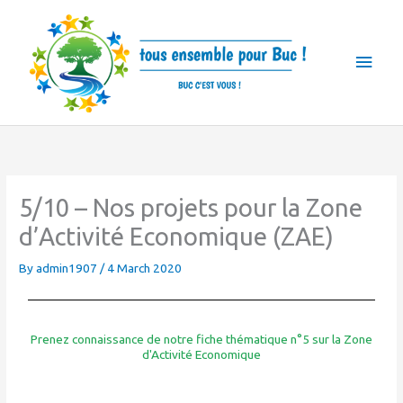
Skip
Main
to
Men
content
5/10 – Nos projets pour la Zone
d’Activité Economique (ZAE)
By
admin1907
/
4 March 2020
Prenez connaissance de notre fiche thématique n°5 sur la Zone
d'Activité Economique