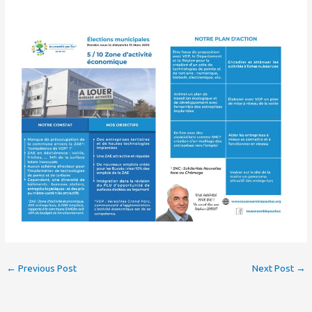
←
Previous Post
Next Post
→