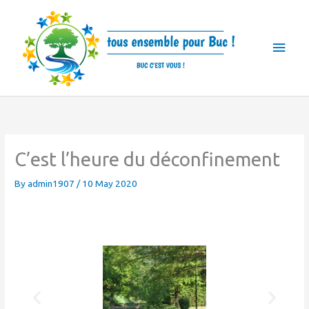
Skip
Main
to
Men
content
C’est l’heure du déconfinement
By
admin1907
/
10 May 2020